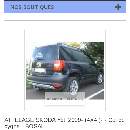
NOS BOUTIQUES
Agrandir l'image
ATTELAGE SKODA Yeti 2009- (4X4 )- - Col de
cygne - BOSAL