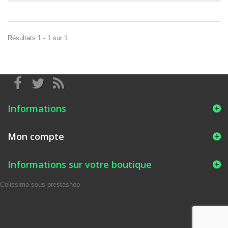
Résultats 1 - 1 sur 1.
Informations
Mon compte
Informations sur votre boutique
Colissimo sous prestashop