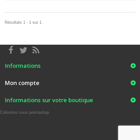
Résultats 1 - 1 sur 1.
Informations
Mon compte
Informations sur votre boutique
Colissimo sous prestashop