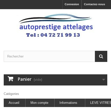
Connexion
Contactez-nous
Panier
(vide)
Catégories
Accueil
Mon compte
Informations
LEVE VITRE