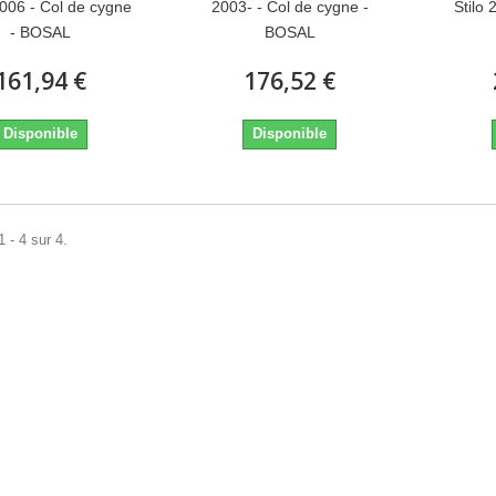
006 - Col de cygne
2003- - Col de cygne -
Stilo 
- BOSAL
BOSAL
161,94 €
176,52 €
Disponible
Disponible
 - 4 sur 4.