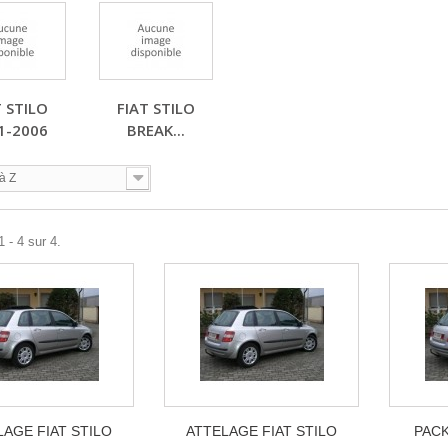
T STILO
FIAT STILO
1-2006
BREAK...
à Z
 - 4 sur 4.
LAGE FIAT STILO
ATTELAGE FIAT STILO
PACK