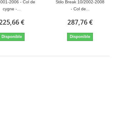
2001-2006 - Col de
Stilo Break 10/2002-2008
cygne -...
- Col de...
225,66 €
287,76 €
Disponible
Disponible