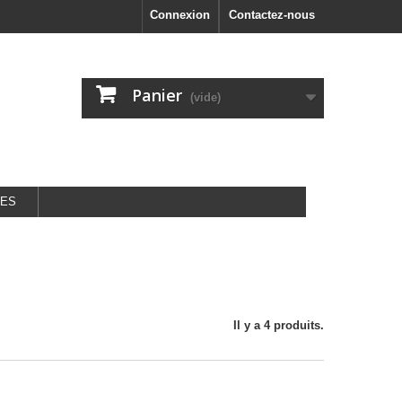
Connexion
Contactez-nous
Panier
(vide)
GES
Il y a 4 produits.