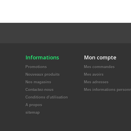
Informations
Mon compte
Promotions
Mes commandes
Nouveaux produits
Mes avoirs
Nos magasins
Mes adresses
Contactez-nous
Mes informations personn
Conditions d'utilisation
A propos
sitemap