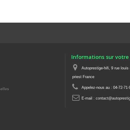
Informations sur votre
Autoprestige-hifi, 9 rue loui
priest France
Appelez-nous au :
04-72-71-
elles
E-mail :
contact@autoprestige