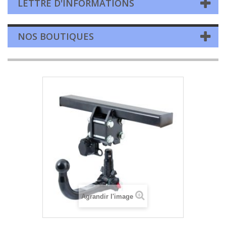
LETTRE D'INFORMATIONS
NOS BOUTIQUES
Agrandir l'image