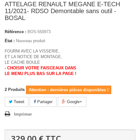
ATTELAGE RENAULT MEGANE E-TECH
11/2021- RDSO Demontable sans outil -
BOSAL
Référence :
BOS-550973
État :
Nouveau produit
FOURNI AVEC LA VISSERIE,
ET LA NOTICE DE MONTAGE,
LE CACHE BOULE
- CHOISIR VOTRE FAISCEAUX DANS
LE MENU PLUS BAS SUR LA PAGE !
2
Produits
Attention : dernières pièces disponibles !
Tweet
Partager
Google+
Imprimer
329,00 €
TTC