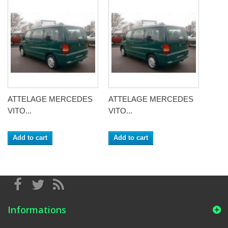
ATTELAGE MERCEDES
ATTELAGE MERCEDES
VITO...
VITO...
Add to cart
Add to cart
Informations