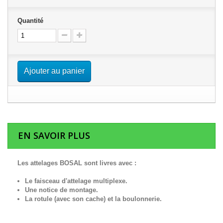
Quantité
Ajouter au panier
EN SAVOIR PLUS
Les attelages BOSAL sont livres avec :
Le faisceau d'attelage multiplexe.
Une notice de montage.
La rotule (avec son cache) et la boulonnerie.