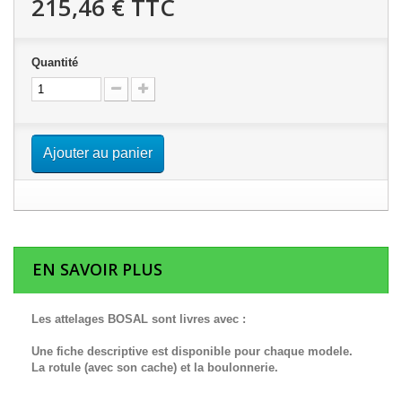
215,46 €
TTC
Quantité
Ajouter au panier
EN SAVOIR PLUS
Les attelages BOSAL sont livres avec :
Une fiche descriptive est disponible pour chaque modele.
La rotule (avec son cache) et la boulonnerie.