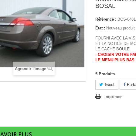
BOSAL
Référence :
BOS-04818
État :
Nouveau produit
FOURNI AVEC LA VIS
ET LA NOTICE DE M
LE CACHE BOULE
- CHOISIR VOTRE F
LE MENU PLUS BAS 
Agrandir l'image
5
Produits
Tweet
Parta
Imprimer
SAVOIR PLUS