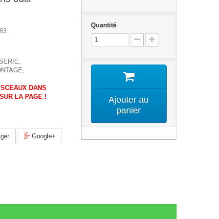
Quantité
3...
SERIE,
ONTAGE,
AISCEAUX DANS
SUR LA PAGE !
Ajouter au
panier
ger
Google+