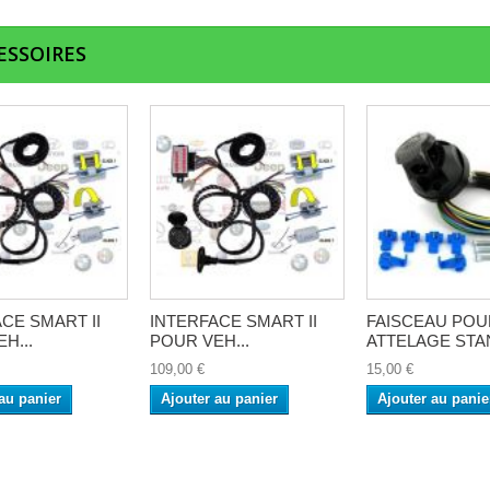
ESSOIRES
CE SMART II
INTERFACE SMART II
FAISCEAU POU
H...
POUR VEH...
ATTELAGE STAN
109,00 €
15,00 €
au panier
Ajouter au panier
Ajouter au panie