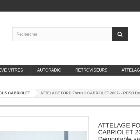
EVE VITRES
AUTORADIO
RETROVISEURS
ATTELA
CUS CABRIOLET
ATTELAGE FORD Focus II CABRIOLET 2007- - RDSO Dem
ATTELAGE FOR
CABRIOLET 20
Demontable san