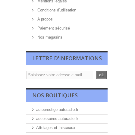
Mentions légales
Conditions d'utilisation
A propos
Paiement sécurisé
Nos magasins
LETTRE D'INFORMATIONS
ok
NOS BOUTIQUES
autoprestige-autoradio.fr
accessoires-autoradio.fr
Attelages-et-faisceaux