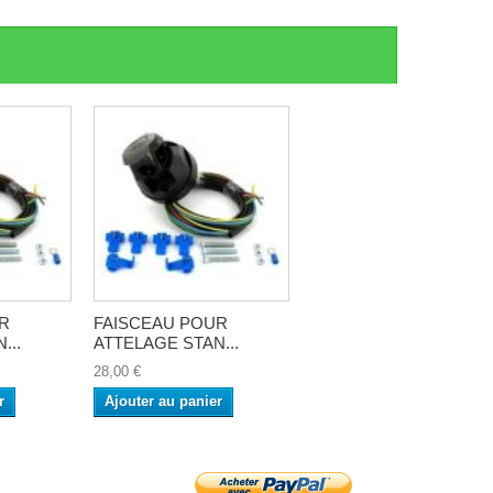
R
FAISCEAU POUR
...
ATTELAGE STAN...
28,00 €
r
Ajouter au panier