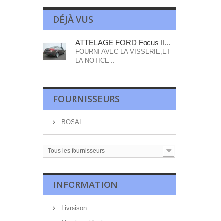
DÉJÀ VUS
ATTELAGE FORD Focus II...
FOURNI AVEC LA VISSERIE,ET
LA NOTICE...
FOURNISSEURS
BOSAL
Tous les fournisseurs
INFORMATION
Livraison