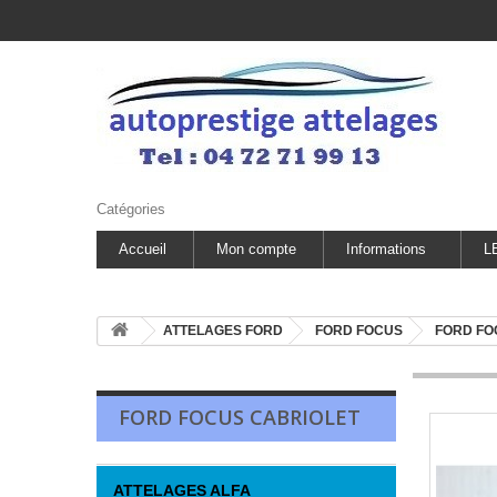
Catégories
Accueil
Mon compte
Informations
L
ATTELAGES FORD
FORD FOCUS
FORD FO
FORD FOCUS CABRIOLET
ATTELAGES ALFA