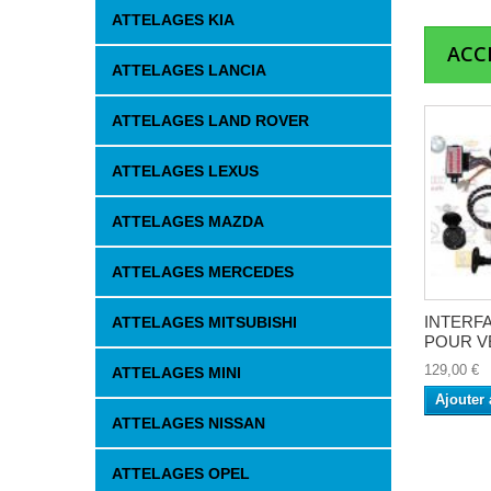
ATTELAGES KIA
ACC
ATTELAGES LANCIA
ATTELAGES LAND ROVER
ATTELAGES LEXUS
ATTELAGES MAZDA
ATTELAGES MERCEDES
INTERFA
ATTELAGES MITSUBISHI
POUR VE
129,00 €
ATTELAGES MINI
Ajouter 
ATTELAGES NISSAN
ATTELAGES OPEL