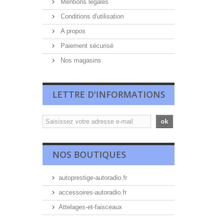
Mentions légales
Conditions d'utilisation
A propos
Paiement sécurisé
Nos magasins
LETTRE D'INFORMATIONS
ok
NOS BOUTIQUES
autoprestige-autoradio.fr
accessoires-autoradio.fr
Attelages-et-faisceaux