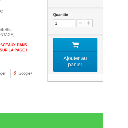
81
Quantité
SERIE,
ONTAGE,
AISCEAUX DANS
SUR LA PAGE !
Ajouter au
panier
ger
Google+