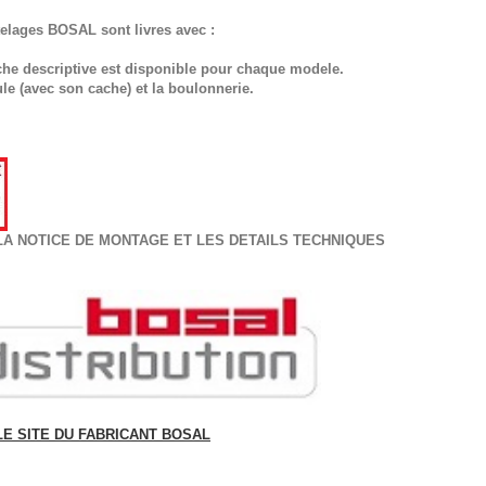
telages BOSAL sont livres avec :
che descriptive est disponible pour chaque modele.
ule (avec son cache) et la boulonnerie.
LA NOTICE DE MONTAGE ET LES DETAILS TECHNIQUES
LE SITE DU FABRICANT BOSAL