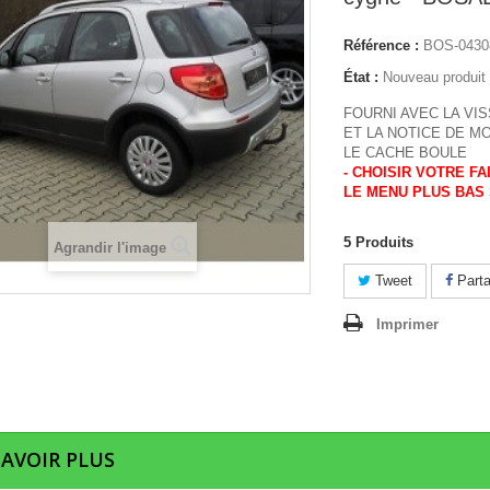
Référence :
BOS-0430
État :
Nouveau produit
FOURNI AVEC LA VIS
ET LA NOTICE DE M
LE CACHE BOULE
- CHOISIR VOTRE F
LE MENU PLUS BAS 
5
Produits
Agrandir l'image
Tweet
Parta
Imprimer
SAVOIR PLUS