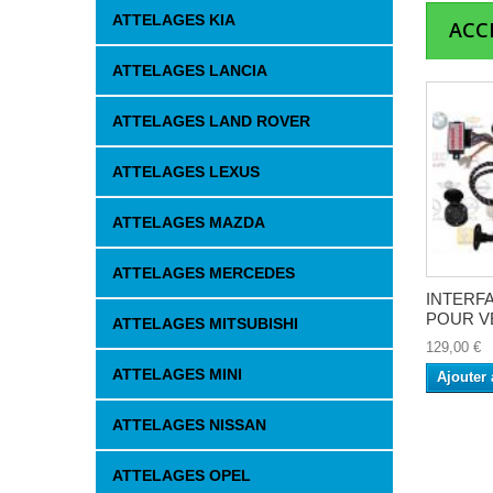
ATTELAGES KIA
ACC
ATTELAGES LANCIA
ATTELAGES LAND ROVER
ATTELAGES LEXUS
ATTELAGES MAZDA
ATTELAGES MERCEDES
INTERFA
POUR VE
ATTELAGES MITSUBISHI
129,00 €
ATTELAGES MINI
Ajouter 
ATTELAGES NISSAN
ATTELAGES OPEL