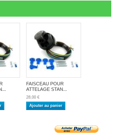
R
FAISCEAU POUR
...
ATTELAGE STAN...
28,00 €
r
Ajouter au panier