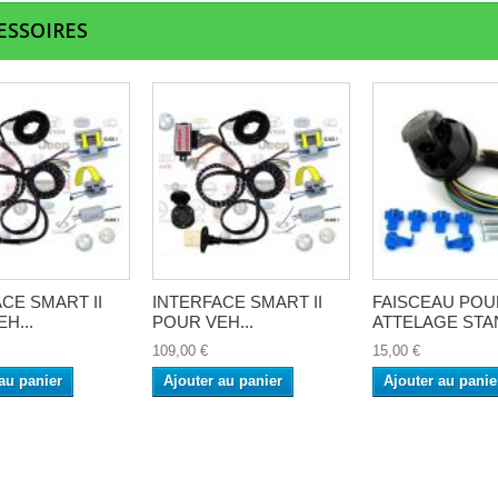
ESSOIRES
CE SMART II
INTERFACE SMART II
FAISCEAU POU
H...
POUR VEH...
ATTELAGE STAN
109,00 €
15,00 €
au panier
Ajouter au panier
Ajouter au panie