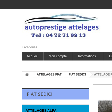
Catégories
Accueil
Mon compte
Informations
L
ATTELAGES FIAT
FIAT SEDICI
ATTELAGE FI
FIAT SEDICI
ATTELAGES ALFA